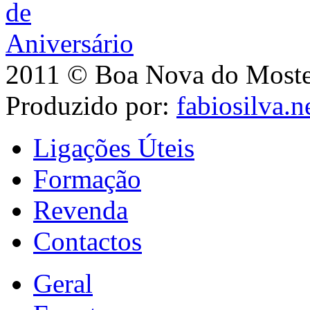
2011 © Boa Nova do Mostei
Produzido por:
fabiosilva.n
Ligações Úteis
Formação
Revenda
Contactos
Geral