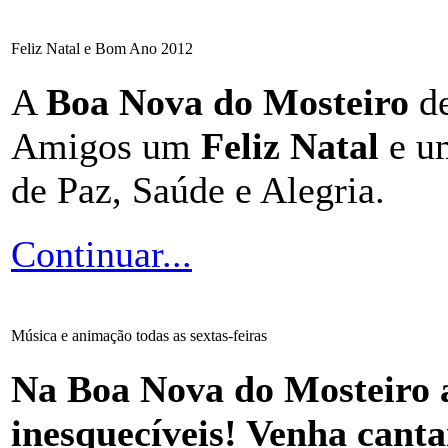
Feliz Natal e Bom Ano 2012
A
Boa Nova do Mosteiro
d
Amigos um
Feliz Natal
e 
de Paz, Saúde e Alegria.
Continuar...
Música e animação todas as sextas-feiras
Na Boa Nova do Mosteiro as
inesquecíveis! Venha cantar