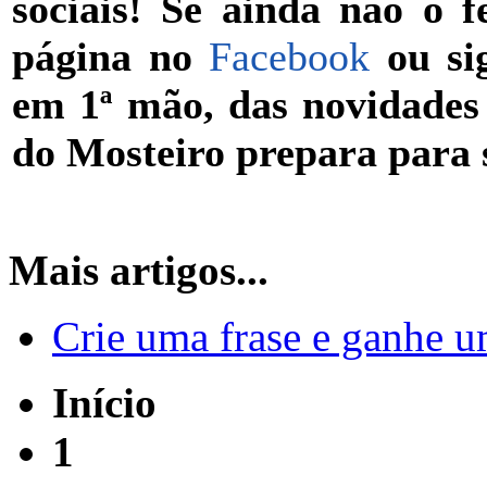
sociais! Se ainda não o 
página no
Facebook
ou si
em 1ª mão, das novidades
do Mosteiro prepara para s
Mais artigos...
Crie uma frase e ganhe u
Início
1