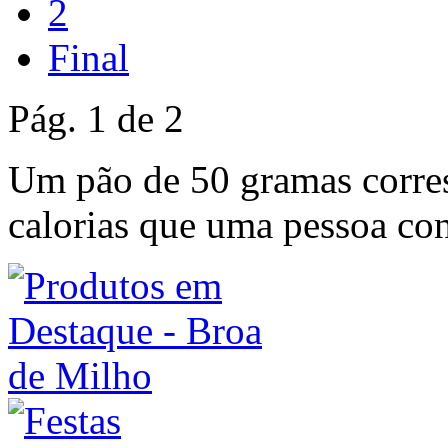
2
Final
Pág. 1 de 2
Um pão de 50 gramas corres
calorias que uma pessoa co